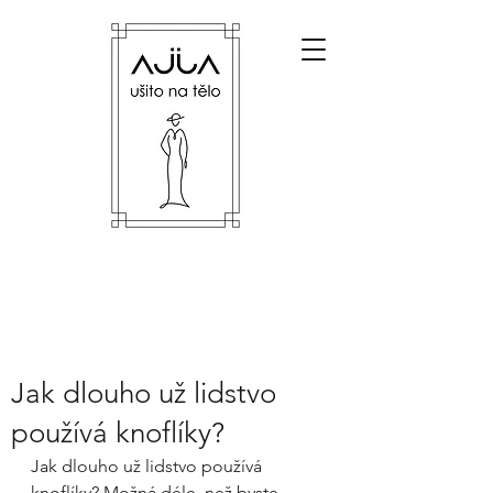
Jak dlouho už lidstvo
používá knoflíky?
Jak dlouho už lidstvo používá 
knoflíky? Možná déle, než byste 