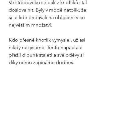
Ve středověku se pak z knoflíků stal 
doslova hit. Byly v módě natolik, že 
si je lidé přidávali na oblečení v co 
největším množství.
Kdo přesně knoflík vymyslel, už asi 
nikdy nezjistíme. Tento nápad ale 
přežil dlouhá staletí a své oděvy si 
díky němu zapínáme dodnes.