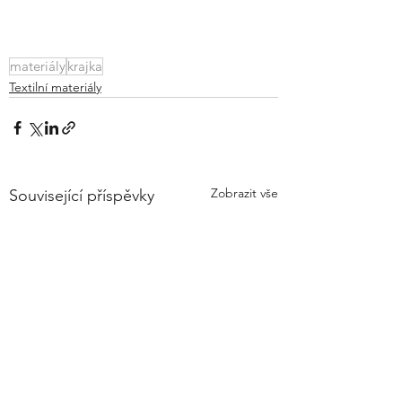
materiály
krajka
Textilní materiály
Zobrazit vše
Související příspěvky