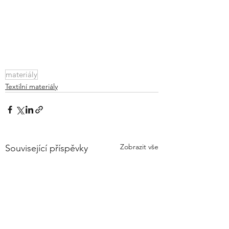
materiály
Textilní materiály
Zobrazit vše
Související příspěvky