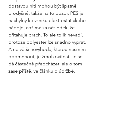
dostavou nití mohou být špatně 
prodyšné, takže na to pozor. PES je 
náchylný ke vzniku elektrostatického 
náboje, což má za následek, že 
přitahuje prach. To ale tolik nevadí, 
protože polyester lze snadno vyprat. 
A největší nevýhoda, kterou nesmím 
opomenout, je žmolkovitost. Té se 
dá částečně předcházet, ale o tom 
zase příště, ve článku o údržbě. 