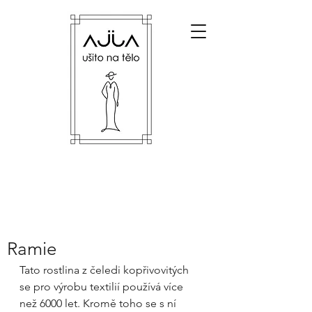
Ramie
Tato rostlina z čeledi kopřivovitých 
se pro výrobu textilií používá více 
než 6000 let. Kromě toho se s ní 