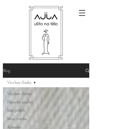
Blog
Všechny články
Všechny články
Filosofie značky
Můj příběh
Moje tvorba
Řemeslo