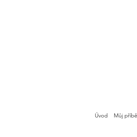
Úvod
Můj příb